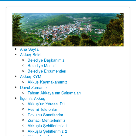
Ana Sayfa
Akkuş Beld
Belediye Başkanımız
Belediye Meclisi
Belediye Ercümentleri
Akkuş KYM
Akkuş Kaymakamımız
Davul Zurnamız
Tahsin Akkaya nın Çalışmaları
İlçemiz Akkuş
Akkuş´un Yöresel Dili
Resmi Telefonlar
Davulcu Sanatkarlar
Zurnacı Mehterlerimiz
Akkuşlu Şehitlerimiz 1
Akkuşlu Şehitlerimiz 2