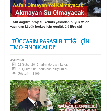
1-Süt dağıtım projesi; Yetmiş yaşından büyük ve on
yaşından küçük herkes için günlük 0,5 litre süt
...
'TÜCCARIN PARASI BİTTİĞİ İÇİN
TMO FINDIK ALDI'
Ayrıntılar
02 Şubat 2019 tarihinde yayınlandı.
02 Şubat 2019 tarihinde oluşturuldu
Gösterim: 3196