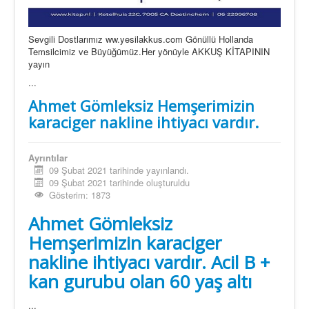
Sevgili Dostlarımız ww.yesilakkus.com Gönüllü Hollanda
Temsilcimiz ve Büyüğümüz.Her yönüyle AKKUŞ KİTAPININ
yayın
...
Ahmet Gömleksiz Hemşerimizin
karaciger nakline ihtiyacı vardır.
Ayrıntılar
09 Şubat 2021 tarihinde yayınlandı.
09 Şubat 2021 tarihinde oluşturuldu
Gösterim: 1873
Ahmet Gömleksiz
Hemşerimizin karaciger
nakline ihtiyacı vardır. Acil B +
kan gurubu olan 60 yaş altı
...