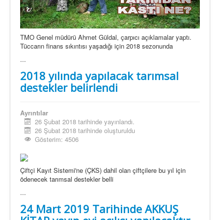
TMO Genel müdürü Ahmet Güldal, çarpıcı açıklamalar yaptı.
Tüccarın finans sıkıntısı yaşadığı için 2018 sezonunda
...
2018 yılında yapılacak tarımsal
destekler belirlendi
Ayrıntılar
26 Şubat 2018 tarihinde yayınlandı.
26 Şubat 2018 tarihinde oluşturuldu
Gösterim: 4506
Çiftçi Kayıt Sistemi'ne (ÇKS) dahil olan çiftçilere bu yıl için
ödenecek tarımsal destekler belli
...
24 Mart 2019 Tarihinde AKKUŞ