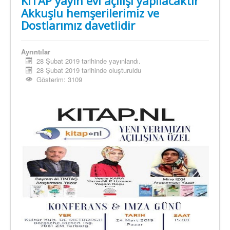
KİTAP yayın evi açılışı yapılacaktır
Akkuşlu hemşerilerimiz ve
Dostlarımız davetlidir
Ayrıntılar
28 Şubat 2019 tarihinde yayınlandı.
28 Şubat 2019 tarihinde oluşturuldu
Gösterim: 3109