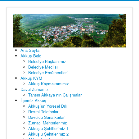
Ana Sayfa
Akkuş Beld
Belediye Başkanımız
Belediye Meclisi
Belediye Ercümentleri
Akkuş KYM
Akkuş Kaymakamımız
Davul Zurnamız
Tahsin Akkaya nın Çalışmaları
İlçemiz Akkuş
Akkuş´un Yöresel Dili
Resmi Telefonlar
Davulcu Sanatkarlar
Zurnacı Mehterlerimiz
Akkuşlu Şehitlerimiz 1
Akkuşlu Şehitlerimiz 2